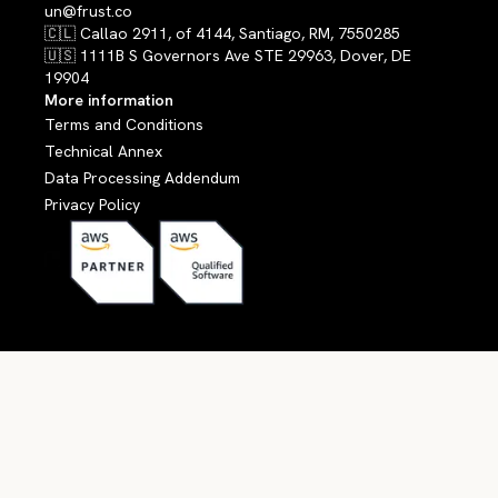
un@frust.co
🇨🇱 Callao 2911, of 4144, Santiago, RM, 7550285
🇺🇸 1111B S Governors Ave STE 29963, Dover, DE
19904
More information
Terms and Conditions
Technical Annex
Data Processing Addendum
Privacy Policy