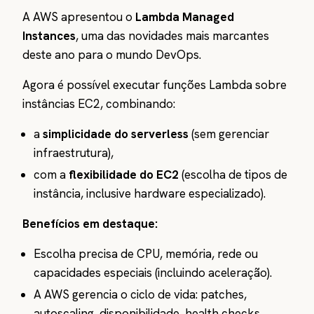
A AWS apresentou o
Lambda Managed
Instances
, uma das novidades mais marcantes
deste ano para o mundo DevOps.
Agora é possível executar funções Lambda sobre
instâncias EC2, combinando:
a
simplicidade do serverless
(sem gerenciar
infraestrutura),
com a
flexibilidade do EC2
(escolha de tipos de
instância, inclusive hardware especializado).
Benefícios em destaque:
Escolha precisa de CPU, memória, rede ou
capacidades especiais (incluindo aceleração).
A AWS gerencia o ciclo de vida: patches,
autoscaling, disponibilidade, health checks.