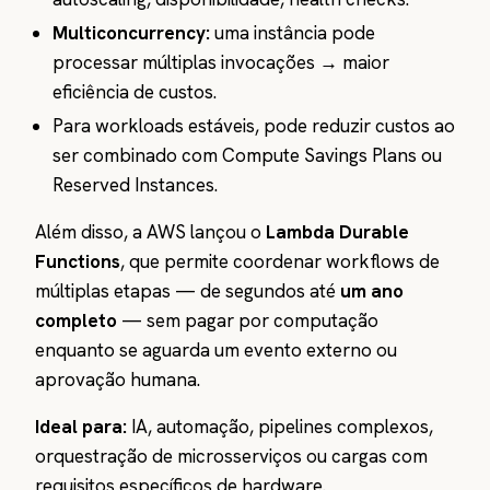
Multiconcurrency:
uma instância pode
processar múltiplas invocações → maior
eficiência de custos.
Para workloads estáveis, pode reduzir custos ao
ser combinado com Compute Savings Plans ou
Reserved Instances.
Além disso, a AWS lançou o
Lambda Durable
Functions
, que permite coordenar workflows de
múltiplas etapas — de segundos até
um ano
completo
— sem pagar por computação
enquanto se aguarda um evento externo ou
aprovação humana.
Ideal para:
IA, automação, pipelines complexos,
orquestração de microsserviços ou cargas com
requisitos específicos de hardware.