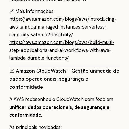
🔗 Mais informações:
https://aws.amazon.com/blogs/aws/introducing-
aws-lambda-managed-instances-serverless-
simplicity-with-ec2-flexibility/
https://aws.amazon.com/blogs/aws/build-multi-
step-applications-and-ai-workflows-with-aws-
lambda-durable-functions/
📈 Amazon CloudWatch – Gestão unificada de
dados operacionais, segurança e
conformidade
A AWS redesenhou o CloudWatch com foco em
unificar dados operacionais, de segurança e
conformidade
.
As principais novidades: