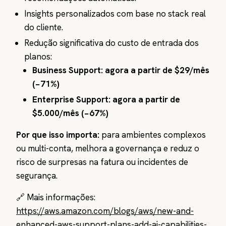
Insights personalizados com base no stack real
do cliente.
Redução significativa do custo de entrada dos
planos:
Business Support: agora a partir de $29/mês
(−71%)
Enterprise Support: agora a partir de
$5.000/mês (−67%)
Por que isso importa:
para ambientes complexos
ou multi-conta, melhora a governança e reduz o
risco de surpresas na fatura ou incidentes de
segurança.
🔗 Mais informações:
https://aws.amazon.com/blogs/aws/new-and-
enhanced-aws-support-plans-add-ai-capabilities-